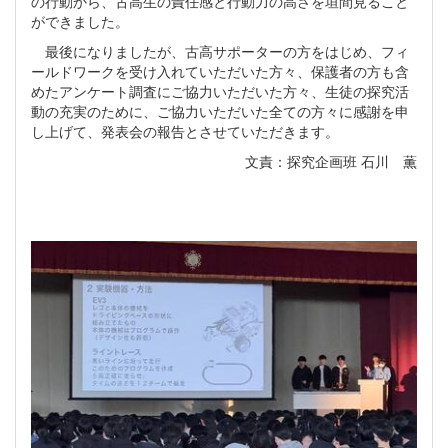
の行動から、古高生の責任感と行動力の高さを垣間見ること
ができました。
最後になりましたが、古高サポーターの方をはじめ、フィ
ールドワークを受け入れていただいた方々、保護者の方も含
めたアンケート調査にご協力いただいた方々、生徒の探究活
動の充実のために、ご協力いただいた全ての方々に感謝を申
し上げて、発表会の報告とさせていただきます。
文責：探究企画班 石川 薫