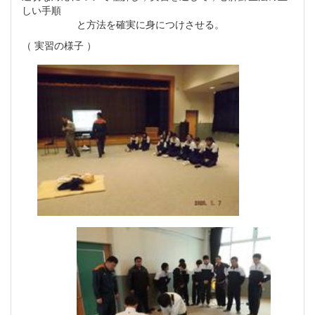
しい手順
と方法を確実に身につけさせる。
（ 実習の様子 ）