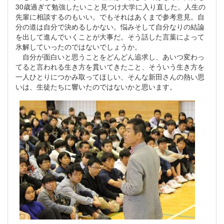
30歳過ぎて勉強したいこと見つけ大学に入り直した。人生の
先輩に相談するのもいい。でもそれはあくまで参考意見。自
分の道は自分で決めるしかない。悩みそして自分なりの結論
を出して進んでいくことが大事だ。そう話した言葉によって
氷解していったのではないでしょうか。
自分が面白いと思うことをどんどん追求し、あいつ変わっ
てると言われる生き方を貫いてきたこと、そういう生き方を
一人ひとりにつかみ取ってほしい、そんな新田さんの熱い思
いは、生徒たちに響いたのではないかと思います。