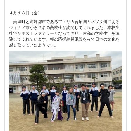
４月１８日（金）
美里町と姉妹都市であるアメリカ合衆国ミネソタ州にある
ウィナノ市から２名の高校生が訪問してくれました。本校生
徒宅がホストファミリーとなっており、古高の学校生活を体
験してくれています。朝の応援練習風景をみて日本の文化を
感じ取っていたようです。