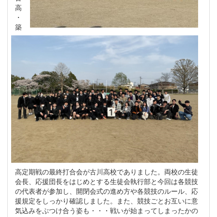
高
・
築
高定期戦の最終打合会が古川高校でありました。両校の生徒
会長、応援団長をはじめとする生徒会執行部と今回は各競技
の代表者が参加し、開閉会式の進め方や各競技のルール、応
援規定をしっかり確認しました。また、競技ごとお互いに意
気込みをぶつけ合う姿も・・・戦いが始まってしまったかの