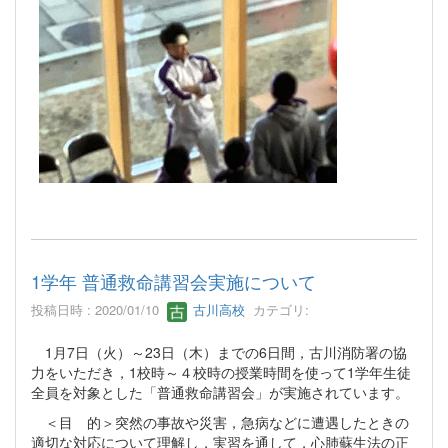
1学年 普通救命講習会実施について
投稿日時 : 2020/01/10
古川高校
カテゴリ:
1月7日（火）～23日（木）までの6日間，古川消防署の協
力をいただき，1校時～４校時の授業時間を使って1学年生徒
全員を対象とした「普通救命講習会」が実施されています。
＜目 的＞突然の事故や災害，急病などに遭遇したときの
適切な対応について理解し，実習を通して，心肺蘇生法の正