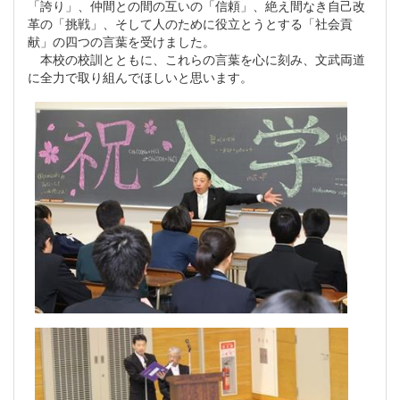
「誇り」、仲間との間の互いの「信頼」、絶え間なき自己改
革の「挑戦」、そして人のために役立とうとする「社会貢
献」の四つの言葉を受けました。
本校の校訓とともに、これらの言葉を心に刻み、文武両道
に全力で取り組んでほしいと思います。