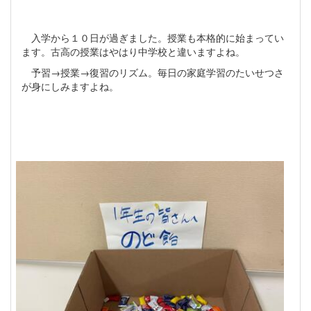
入学から１０日が過ぎました。授業も本格的に始まってい
ます。古高の授業はやはり中学校と違いますよね。
予習→授業→復習のリズム。毎日の家庭学習のたいせつさ
が身にしみますよね。