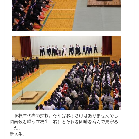
在校生代表の挨拶。今年はおふざけはありませんでし
図南歌を唱う在校生（右）とそれを固唾を呑んで見守る
た。
新入生。