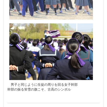
男子と同じように生徒の周りを回る女子幹部
幹部の振る蛍雪の旗こそ、古高のシンボル