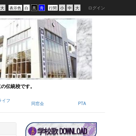
ログイン
表示色
行間
創立の伝統校です。
ライフ
同窓会
PTA