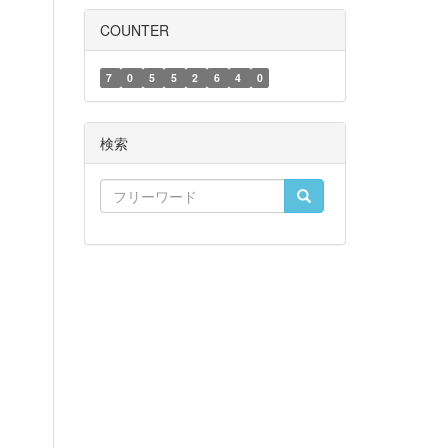
COUNTER
7
0
5
5
2
6
4
0
検索