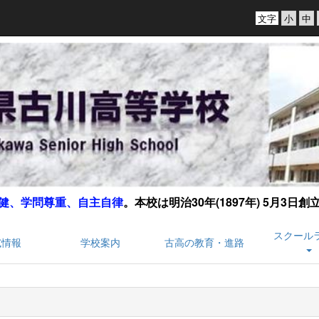
文字
健、学問尊重、自主自律
。
本校は明治30年(1897年) 5月3日
スクール
試情報
学校案内
古高の教育・進路