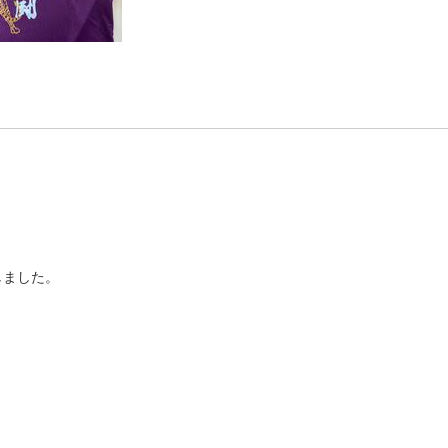
しました。
高