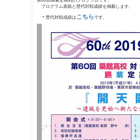
プログラム表紙と歴代対戦成績を掲載します。
こちら
＊歴代対戦成績は
です。