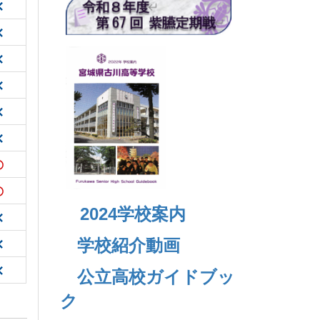
2024
学校案内
学校紹介動画
公立高校ガイドブッ
ク