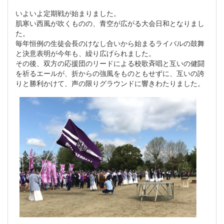
いよいよ定期戦が始まりました。
肌寒い西風が吹くものの、青空が広がる大会日和となりまし
た。
毎年恒例の生徒会長のけなし合いから始まるライバルの鼓舞
と決意表明が今年も、繰り広げられました。
その後、双方の応援団のリードによる校歌斉唱と互いの健闘
を祈るエールが、折からの強風をものともせずに、互いの誇
りと勝利かけて、声の限りグラウンドに響きわたりました。