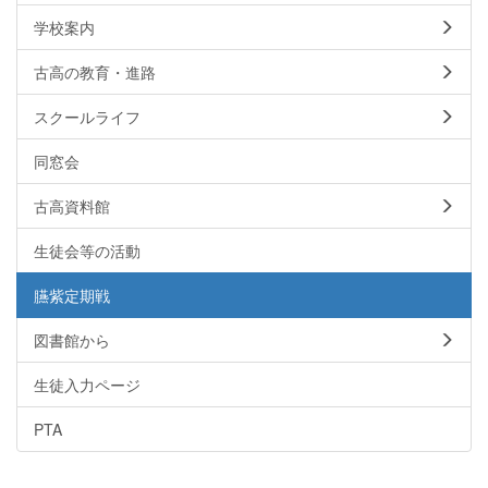
学校案内
古高の教育・進路
スクールライフ
同窓会
古高資料館
生徒会等の活動
臙紫定期戦
図書館から
生徒入力ページ
PTA