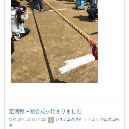
定期戦〜開会式が始まりました
投稿日時 : 2018/04/26
システム管理者
カテゴリ:
今日の出来
事