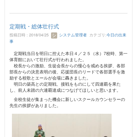
定期戦・総体壮行式
投稿日時 : 2018/04/25
システム管理者
カテゴリ:
今日の出来
事
定期戦当日を明日に控えた本日４／２５（水）7校時、第一
体育館において壮行式が行われました。
校長からの激励、生徒会長からの慢心を戒める挨拶、各部
部長からの決意表明の後、応援団長のリードで各部選手を激
励する校歌とエールが会場に轟きました。
明日の築高との定期戦、接戦をものにして四連覇を果た
し、前人未踏の六連覇達成につなげてほしいと思います。
全校生徒が集まった機会に新しいスクールカウンセラーの
先生の挨拶がありました。