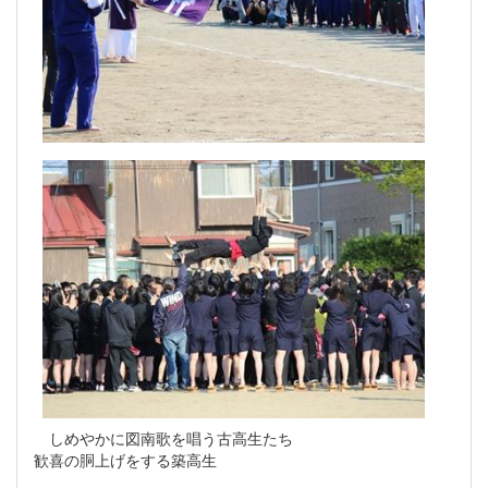
しめやかに図南歌を唱う古高生たち
歓喜の胴上げをする築高生