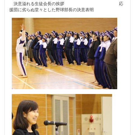
決意溢れる生徒会長の挨拶 応
援団に劣らぬ堂々とした野球部長の決意表明