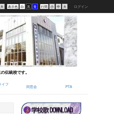
ログイン
表示色
行間
創立の伝統校です。
ライフ
同窓会
PTA