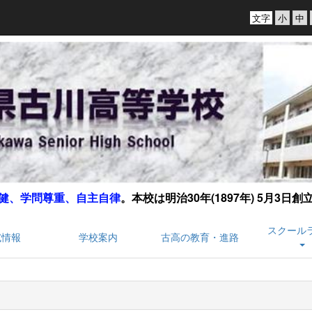
文字
健、学問尊重、自主自律
。
本校は明治30年(1897年) 5月3日
スクール
試情報
学校案内
古高の教育・進路