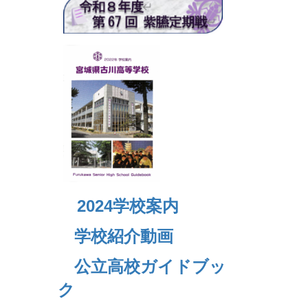
2024
学校案内
学校紹介動画
公立高校ガイドブッ
ク