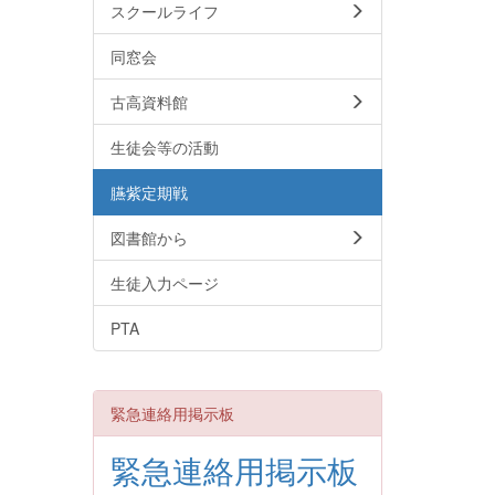
スクールライフ
同窓会
古高資料館
生徒会等の活動
臙紫定期戦
図書館から
生徒入力ページ
PTA
緊急連絡用掲示板
緊急連絡用掲示板