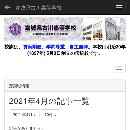
宮城県古川高等学校
Toggl
校訓は、
質実剛健、学問尊重、自主自律
。
本校は明治30年
(1897年) 5月3日創立の伝統校です。
定期戦情報
2021年4月の記事一覧
2021年4月
10件
記事がありません。