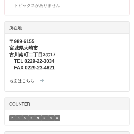
トピックスがありません
所在地
〒989-6155
宮城県大崎市
古川南町二丁目3の17
TEL 0229-22-3034
FAX 0229-23-4621
地図はこちら
COUNTER
7
0
5
3
9
5
3
6