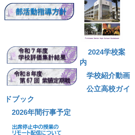
2024
学校案
内
学校紹介動画
公立高校ガイ
ドブック
2026年間行事予定