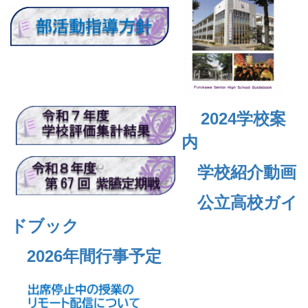
2024
学校案
内
学校紹介動画
公立高校ガイ
ドブック
2026年間行事予定