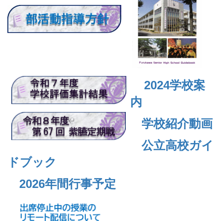
2024
学校案
内
学校紹介動画
公立高校ガイ
ドブック
2026年間行事予定