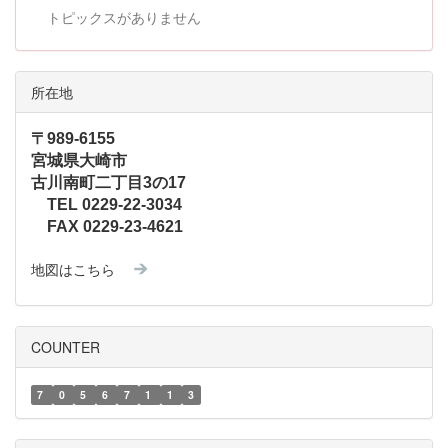
トピックスがありません
所在地
〒989-6155
宮城県大崎市
古川南町二丁目3の17
TEL 0229-22-3034
FAX 0229-23-4621
地図はこちら
COUNTER
7
0
5
6
7
1
1
3