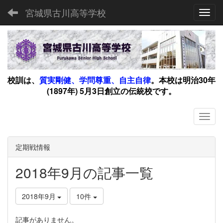
宮城県古川高等学校
Toggl
校訓は、
質実剛健、学問尊重、自主自律
。
本校は明治30年
(1897年) 5月3日創立の伝統校です。
定期戦情報
2018年9月の記事一覧
2018年9月
10件
記事がありません。