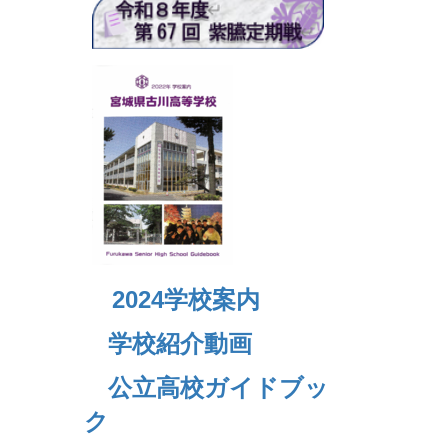
2024
学校案内
学校紹介動画
公立高校ガイドブッ
ク