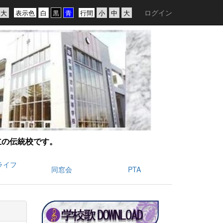
ログイン
表示色
行間
創立の伝統校です。
ライフ
同窓会
PTA