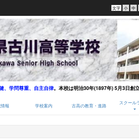
文字
健、学問尊重、自主自律
。
本校は明治30年(1897年) 5月3日
スクール
試情報
学校案内
古高の教育・進路