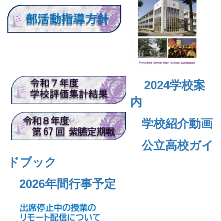
2024
学校案
内
学校紹介動画
公立高校ガイ
ドブック
2026年間行事予定