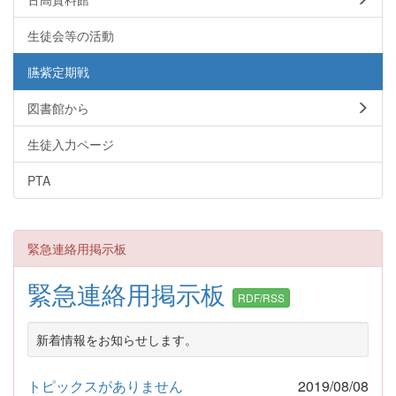
生徒会等の活動
臙紫定期戦
図書館から
生徒入力ページ
PTA
緊急連絡用掲示板
緊急連絡用掲示板
RDF/RSS
新着情報をお知らせします。
トピックスがありません
2019/08/08