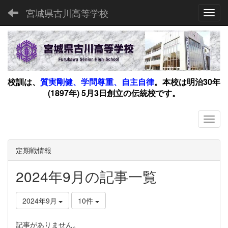
宮城県古川高等学校
Toggl
校訓は、
質実剛健、学問尊重、自主自律
。
本校は明治30年
(1897年) 5月3日創立の伝統校です。
定期戦情報
2024年9月の記事一覧
2024年9月
10件
記事がありません。