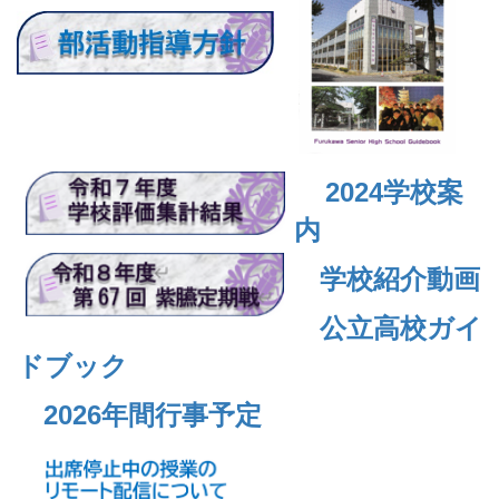
2024
学校案
内
学校紹介動画
公立高校ガイ
ドブック
2026年間行事予定