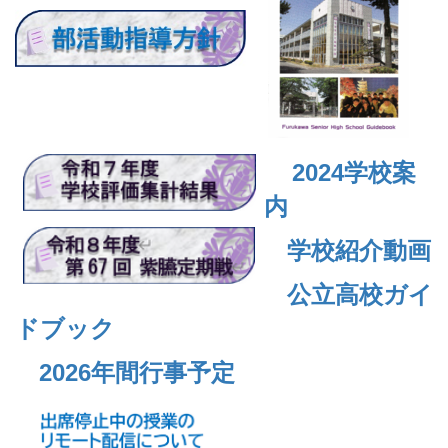
2024
学校案
内
学校紹介動画
公立高校ガイ
ドブック
2026年間行事予定