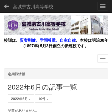
宮城県古川高等学校
Toggl
校訓は、
質実剛健、学問尊重、自主自律
。
本校は明治30年
(1897年) 5月3日創立の伝統校です。
定期戦情報
2022年6月の記事一覧
2022年6月
10件
記事がありません。