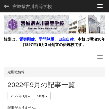
宮城県古川高等学校
Toggl
校訓は、
質実剛健、学問尊重、自主自律
。
本校は明治30年
(1897年) 5月3日創立の伝統校です。
定期戦情報
2022年9月の記事一覧
2022年9月
50件
記事がありません。