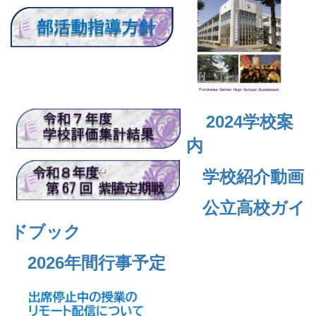
2024
学校案
内
学校紹介動画
公立高校ガイ
ドブック
2026年間行事予定