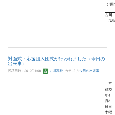
（7回
古
塩
対面式・応援団入団式が行われました（今日の
出来事）
投稿日時 : 2010/04/08
古川高校
カテゴリ:
今日の出来事
平
成22
年4
月8
日日
木曜