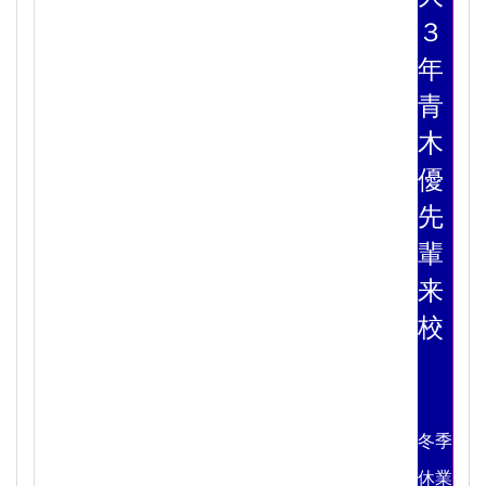
３
年
青
木
優
先
輩
来
校
冬季
休業