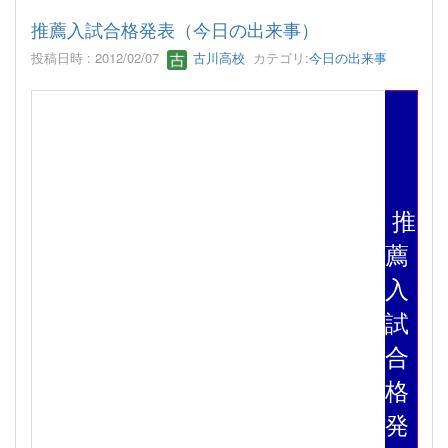
推薦入試合格発表（今日の出来事）
投稿日時 : 2012/02/07
古川高校
カテゴリ:
今日の出来事
推
薦
入
試
合
格
発