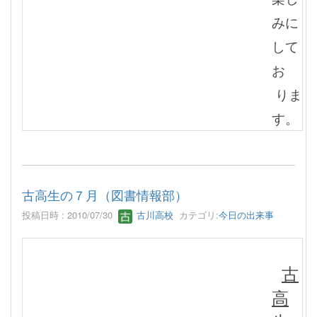
みに
して
お
りま
す。
古高生の７月（図書情報部）
投稿日時 : 2010/07/30
古川高校
カテゴリ:
今日の出来事
古
高