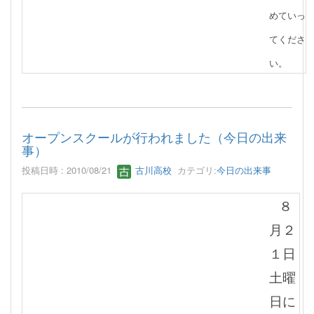
めていっ
てくださ
い。
オープンスクールが行われました（今日の出来
事）
投稿日時 : 2010/08/21
古川高校
カテゴリ:
今日の出来事
８
月２
１日
土曜
日に