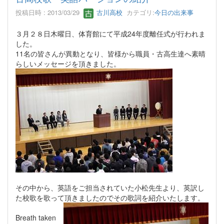
投稿日時 : 2013/03/29
古川高校
カテゴリ:
今日の出来事
３月２８日木曜日、体育館にて平成24年度離任式が行われま
した。
11名の皆さんが異動となり、皆様から職員・古高生達へ素晴
らしいメッセージを頂きました。
その中から、英語をご担当されていた小松先生より、英訳し
た校歌を歌って頂きましたのでその歌詞を紹介いたします。
Breath taken