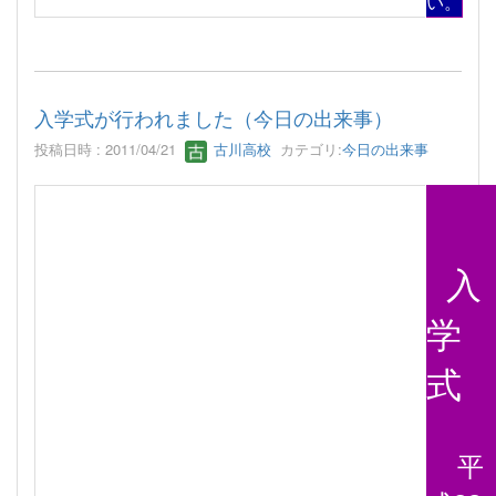
い。
入学式が行われました（今日の出来事）
投稿日時 : 2011/04/21
古川高校
カテゴリ:
今日の出来事
入
学
式
平