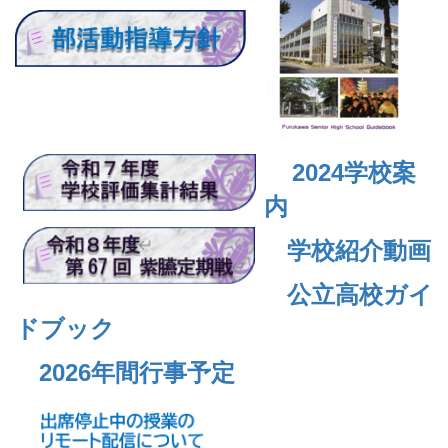
2024
学校案
内
学校紹介動画
公立高校ガイ
ドブック
2026年間行事予定