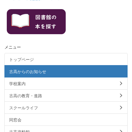
メニュー
トップページ
古高からのお知らせ
学校案内
古高の教育・進路
スクールライフ
同窓会
古高資料館