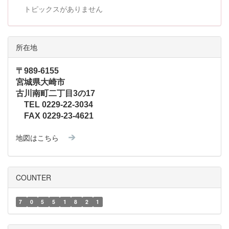
トピックスがありません
所在地
〒989-6155
宮城県大崎市
古川南町二丁目3の17
TEL 0229-22-3034
FAX 0229-23-4621
地図はこちら
COUNTER
7
0
5
5
1
8
2
1