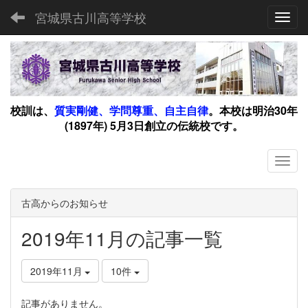
宮城県古川高等学校
Toggl
校訓は、
質実剛健、学問尊重、自主自律
。
本校は明治30年
(1897年) 5月3日創立の伝統校です。
古高からのお知らせ
2019年11月の記事一覧
2019年11月
10件
記事がありません。