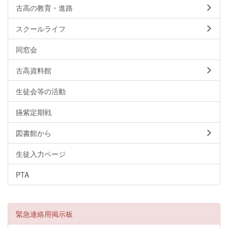
古高の教育・進路
スクールライフ
同窓会
古高資料館
生徒会等の活動
臙紫定期戦
図書館から
生徒入力ページ
PTA
緊急連絡用掲示板