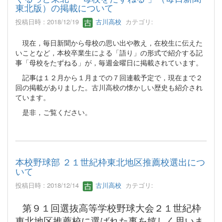
東北版）の掲載について
投稿日時 : 2018/12/19
古川高校
カテゴリ:
現在，毎日新聞から母校の思い出や教え，在校生に伝えた
いことなど，本校卒業生による「語り」の形式で紹介する記
事「母校をたずねる」が，毎週金曜日に掲載されています。
記事は１２月から１月までの７回連載予定で，現在まで２
回の掲載がありました。古川高校の懐かしい歴史も紹介され
ています。
是非，ご覧ください。
本校野球部 ２１世紀枠東北地区推薦校選出につ
いて
投稿日時 : 2018/12/14
古川高校
カテゴリ:
第９１回選抜高等学校野球大会２１世紀枠
東北地区推薦校に選ばれた事を嬉しく思いま