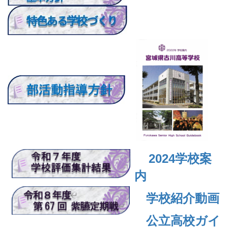
2024
学校案
内
学校紹介動画
公立高校ガイ