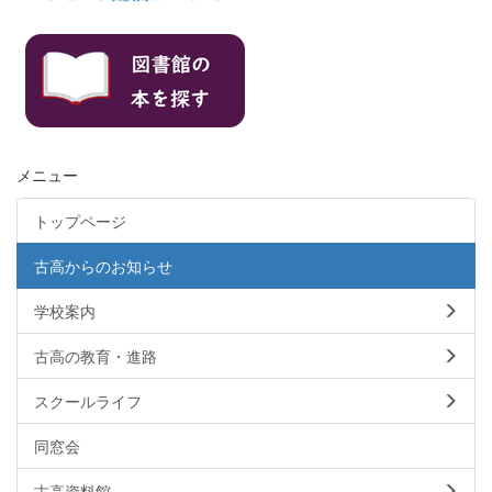
メニュー
トップページ
古高からのお知らせ
学校案内
古高の教育・進路
スクールライフ
同窓会
古高資料館