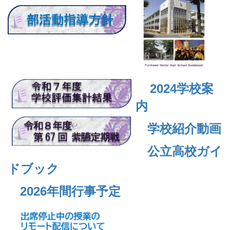
2024
学校案
内
学校紹介動画
公立高校ガイ
ドブック
2026年間行事予定