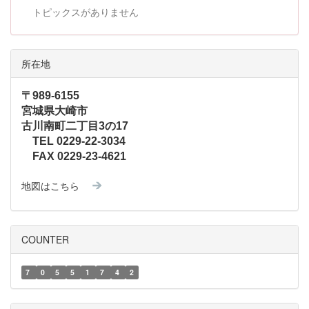
トピックスがありません
所在地
〒989-6155
宮城県大崎市
古川南町二丁目3の17
TEL 0229-22-3034
FAX 0229-23-4621
地図はこちら
COUNTER
7
0
5
5
1
7
4
2