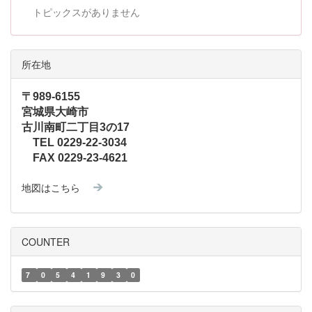
トピックスがありません
所在地
〒989-6155
宮城県大崎市
古川南町二丁目3の17
TEL 0229-22-3034
FAX 0229-23-4621
地図はこちら
COUNTER
7
0
5
4
1
9
3
0