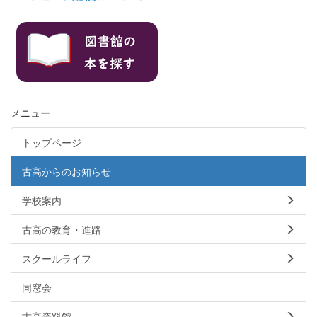
メニュー
トップページ
古高からのお知らせ
学校案内
古高の教育・進路
スクールライフ
同窓会
古高資料館