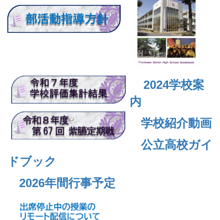
2024
学校案
内
学校紹介動画
公立高校ガイ
ドブック
2026年間行事予定