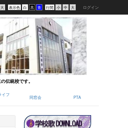
ログイン
表示色
行間
創立の伝統校です。
ライフ
同窓会
PTA