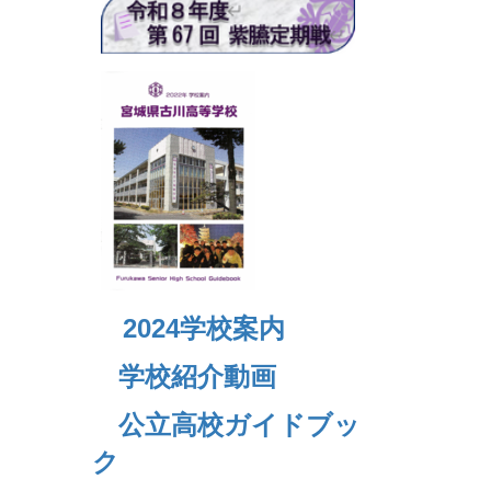
2024
学校案内
学校紹介動画
公立高校ガイドブッ
ク