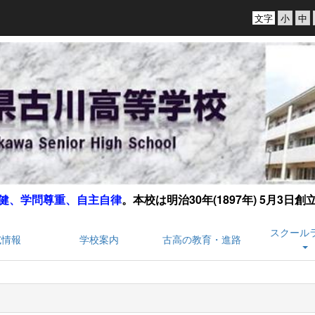
文字
健、学問尊重、自主自律
。
本校は明治30年(1897年) 5月3日
スクール
試情報
学校案内
古高の教育・進路