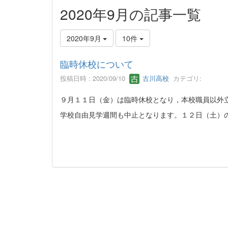
2020年9月の記事一覧
2020年9月
10件
臨時休校について
投稿日時 : 2020/09/10
古川高校
カテゴリ:
９月１１日（金）は臨時休校となり，本校職員以外
学校自由見学週間も中止となります。１２日（土）