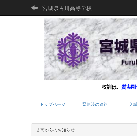
宮城県古川高等学校
校訓は、
質実剛
トップページ
緊急時の連絡
入
古高からのお知らせ