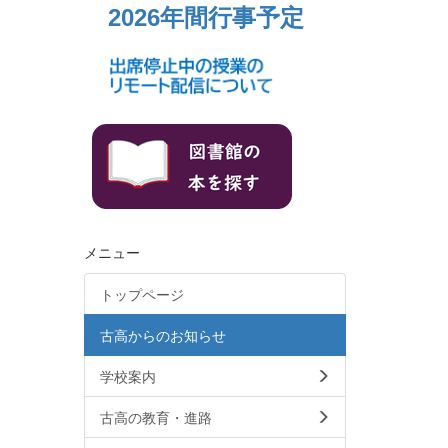
2026年間行事予定
メニュー
トップページ
古高からのお知らせ
学校案内
古高の教育・進路