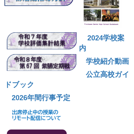
2024
学校案
内
学校紹介動画
公立高校ガイ
ドブック
2026年間行事予定