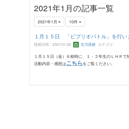
2021年1月の記事一覧
2021年1月
10件
１月１５日 「ビブリオバトル」を行い
投稿日時 : 2021/01/26
古川高校
カテゴリ:
１月１５日（金）６校時に、１・２年生のＬＨＲで
こちら
活動内容・感想は
をご覧ください。