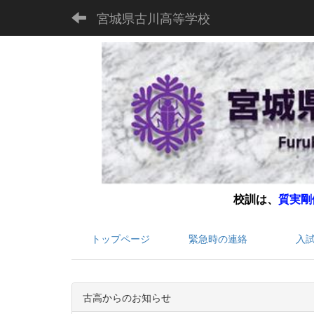
宮城県古川高等学校
校訓は、
質実剛
トップページ
緊急時の連絡
入
古高からのお知らせ