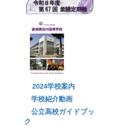
2024
学校案内
学校紹介動画
公立高校ガイドブッ
ク