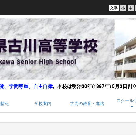
文字
健、学問尊重、自主自律
。
本校は明治30年(1897年) 5月3日
スクール
試情報
学校案内
古高の教育・進路