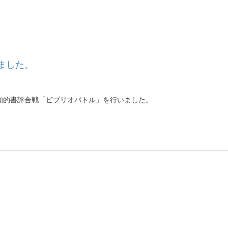
ました。
知的書評合戦「ビブリオバトル」を行いました。