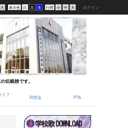
ログイン
表示色
行間
創立の伝統校です。
ライフ
同窓会
PTA