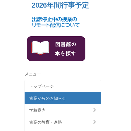
2026年間行事予定
メニュー
トップページ
古高からのお知らせ
学校案内
古高の教育・進路