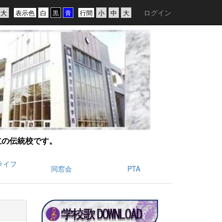
ログイン
表示色
行間
創立の伝統校です。
ライフ
同窓会
PTA