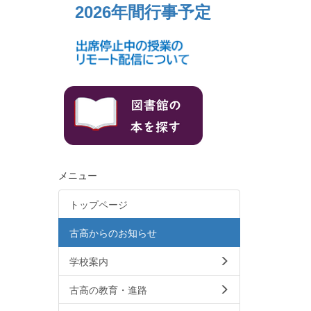
2026年間行事予定
メニュー
トップページ
古高からのお知らせ
学校案内
古高の教育・進路