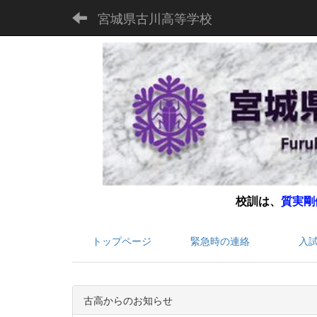
宮城県古川高等学校
校訓は、
質実剛
トップページ
緊急時の連絡
入
古高からのお知らせ