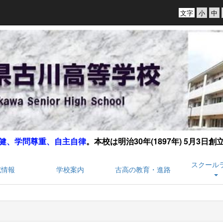
文字
健、学問尊重、自主自律
。
本校は明治30年(1897年) 5月3日
スクール
試情報
学校案内
古高の教育・進路