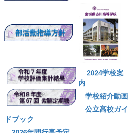
2024
学校案
内
学校紹介動画
公立高校ガイ
ドブック
2026年間行事予定