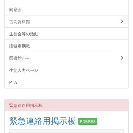
同窓会
古高資料館
生徒会等の活動
臙紫定期戦
図書館から
生徒入力ページ
PTA
緊急連絡用掲示板
緊急連絡用掲示板
RDF/RSS