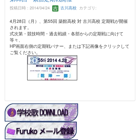
投稿日時 : 2014/04/24
古川高校
カテゴリ:
4月28日（月）、第55回 築館高校 対 古川高校 定期戦が開催
されます。
式次第・競技時間・過去戦績・各部からの定期戦に向けて
等々、
HP画面右側の定期戦バナー、または下記画像をクリックして
ご覧ください。