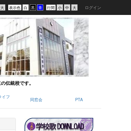
ログイン
表示色
行間
創立の伝統校です。
ライフ
同窓会
PTA