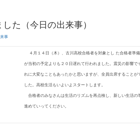
ました（今日の出来事）
来事
４月１４日（木）、古川高校合格者を対象とし た合格者準
が当初の予定よりも２０日遅れて行われました。震災の影響で
れに大変なこともあったかと思いますが、全員出席することが
した。高校生活もいよいよスタートします。
合格者のみなさんは生活のリズムを再点検し、新しい生活の
進めていってください。