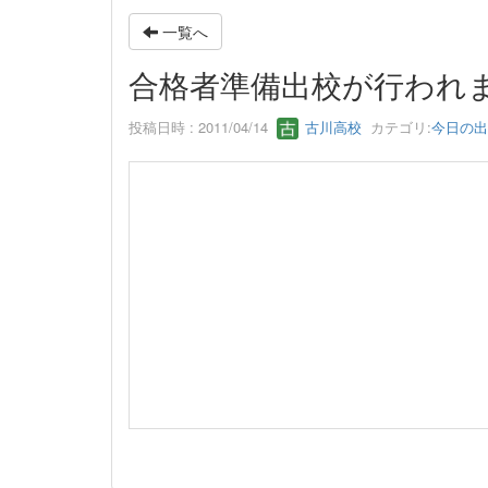
一覧へ
合格者準備出校が行われ
投稿日時 : 2011/04/14
古川高校
カテゴリ:
今日の出