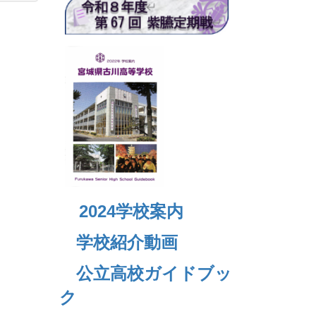
2024
学校案内
学校紹介動画
公立高校ガイドブッ
ク