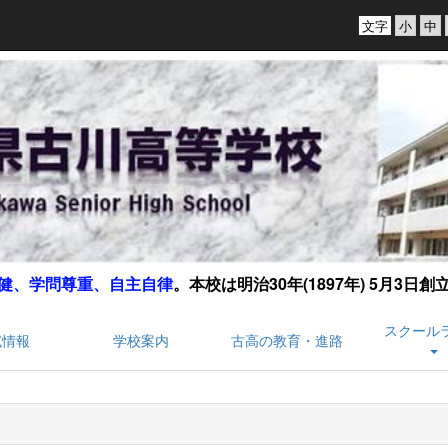
文字
健、学問尊重、自主自律
。
本校は明治30年(1897年) 5月3日
スクール
試情報
学校案内
古高の教育・進路