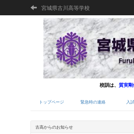
宮城県古川高等学校
校訓は、
質実剛
トップページ
緊急時の連絡
入
古高からのお知らせ