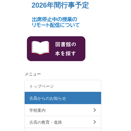
2026年間行事予定
メニュー
トップページ
古高からのお知らせ
学校案内
古高の教育・進路