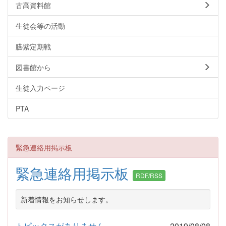
古高資料館
生徒会等の活動
臙紫定期戦
図書館から
生徒入力ページ
PTA
緊急連絡用掲示板
緊急連絡用掲示板
RDF/RSS
新着情報をお知らせします。
トピックスがありません
2019/08/08