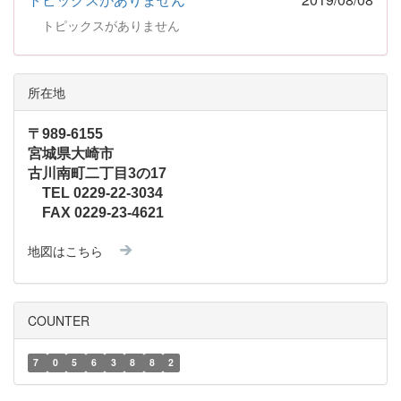
トピックスがありません
所在地
〒989-6155
宮城県大崎市
古川南町二丁目3の17
TEL 0229-22-3034
FAX 0229-23-4621
地図はこちら
COUNTER
7
0
5
6
3
8
8
2