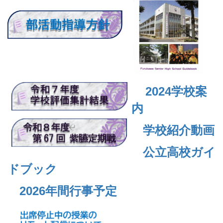
2024
学校案
内
学校紹介動画
公立高校ガイ
ドブック
2026年間行事予定