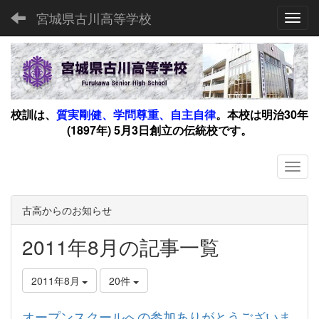
宮城県古川高等学校
Toggl
校訓は、
質実剛健、学問尊重、自主自律
。
本校は明治30年
(1897年) 5月3日創立の伝統校です。
古高からのお知らせ
2011年8月の記事一覧
2011年8月
20件
オープンスクールへの参加ありがとうございま