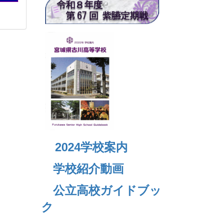
2024
学校案内
学校紹介動画
公立高校ガイドブッ
ク