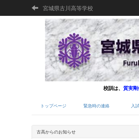
宮城県古川高等学校
校訓は、
質実剛
トップページ
緊急時の連絡
入
古高からのお知らせ