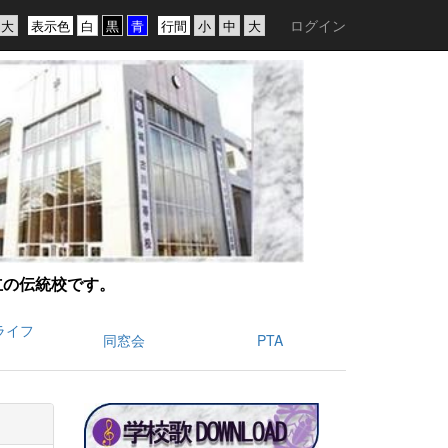
ログイン
表示色
行間
創立の伝統校です。
ライフ
同窓会
PTA