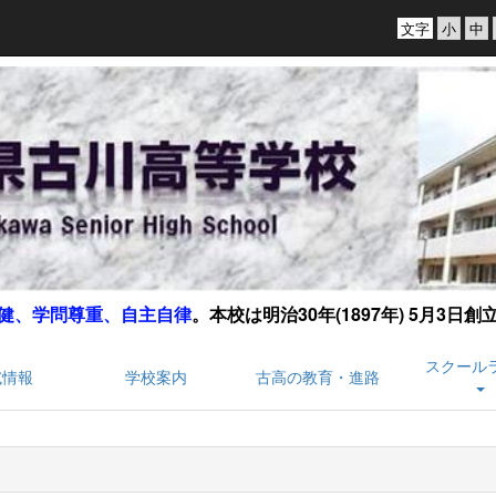
文字
健、学問尊重、自主自律
。
本校は明治30年(1897年) 5月3日
スクール
試情報
学校案内
古高の教育・進路