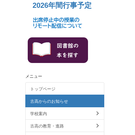
2026年間行事予定
メニュー
トップページ
古高からのお知らせ
学校案内
古高の教育・進路