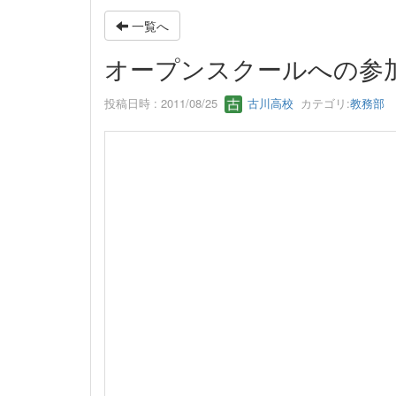
一覧へ
オープンスクールへの参
投稿日時 : 2011/08/25
古川高校
カテゴリ:
教務部