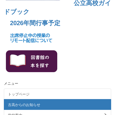
公立高校ガイ
ドブック
2026年間行事予定
メニュー
トップページ
古高からのお知らせ
学校案内