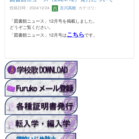
投稿日時 : 2024/12/24
古川高校
カテゴリ:
「図書館ニュース」12月号を掲載しました。
どうぞご覧ください。
こちら
「図書館ニュース」12月号は
です。