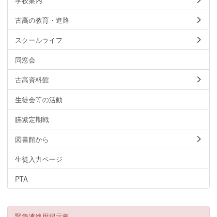
古高の教育・進路
スクールライフ
同窓会
古高資料館
生徒会等の活動
臙紫定期戦
図書館から
生徒入力ページ
PTA
緊急連絡用掲示板