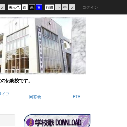
ログイン
表示色
行間
創立の伝統校です。
ライフ
同窓会
PTA