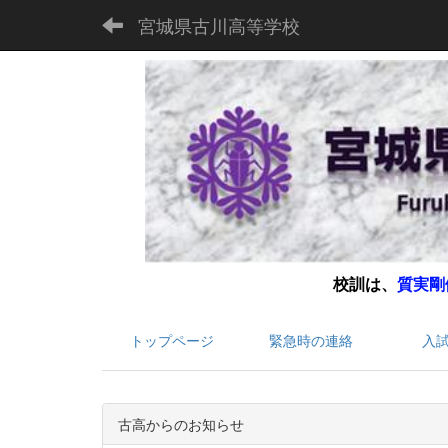
宮城県古川高等学校
校訓は、
質実剛
トップページ
緊急時の連絡
入
古高からのお知らせ