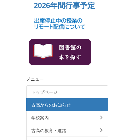
2026年間行事予定
メニュー
トップページ
古高からのお知らせ
学校案内
古高の教育・進路