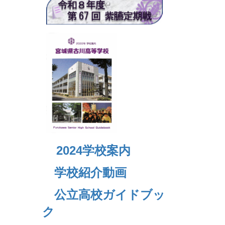
2024
学校案内
学校紹介動画
公立高校ガイドブッ
ク