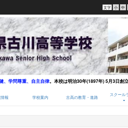
文字
健、学問尊重、自主自律
。
本校は明治30年(1897年) 5月3日
スクール
試情報
学校案内
古高の教育・進路