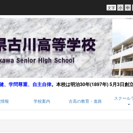
文字
健、学問尊重、自主自律
。
本校は明治30年(1897年) 5月3日
スクール
試情報
学校案内
古高の教育・進路