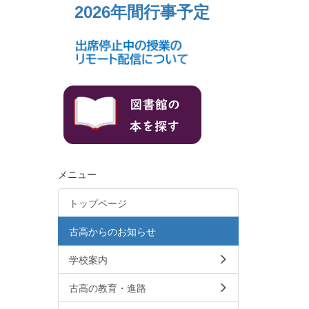
2026年間行事予定
メニュー
トップページ
古高からのお知らせ
学校案内
古高の教育・進路