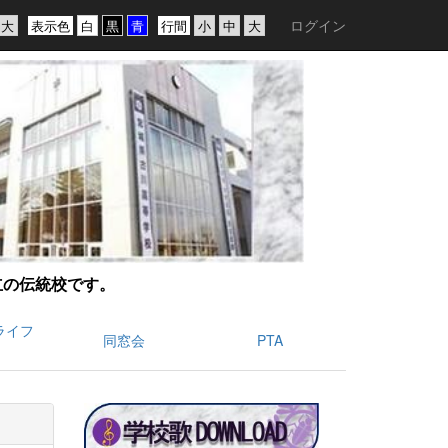
ログイン
表示色
行間
創立の伝統校です。
ライフ
同窓会
PTA