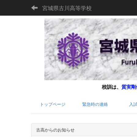
宮城県古川高等学校
校訓は、
質実剛
トップページ
緊急時の連絡
入
古高からのお知らせ