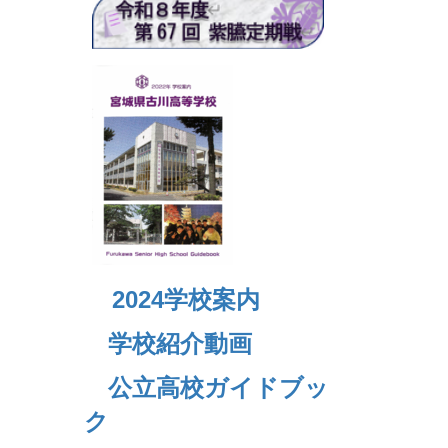
2024
学校案内
学校紹介動画
公立高校ガイドブッ
ク