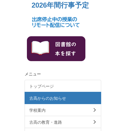
2026年間行事予定
メニュー
トップページ
古高からのお知らせ
学校案内
古高の教育・進路