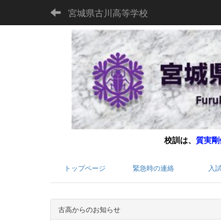
宮城県古川高等学校
校訓は、
質実剛
トップページ
緊急時の連絡
入
古高からのお知らせ