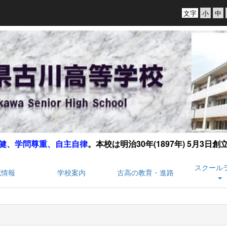
文字
健、学問尊重、自主自律
。
本校は明治30年(1897年) 5月3日
スクール
試情報
学校案内
古高の教育・進路