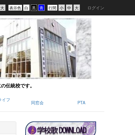
ログイン
表示色
行間
創立の伝統校です。
ライフ
同窓会
PTA