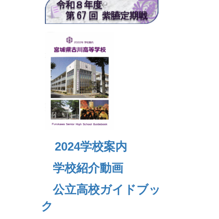
2024
学校案内
学校紹介動画
公立高校ガイドブッ
ク