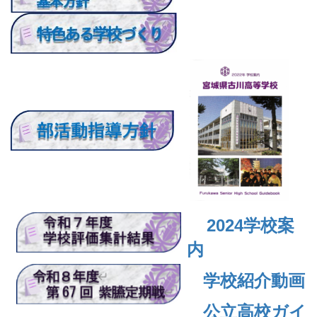
2024
学校案
内
学校紹介動画
公立高校ガイ