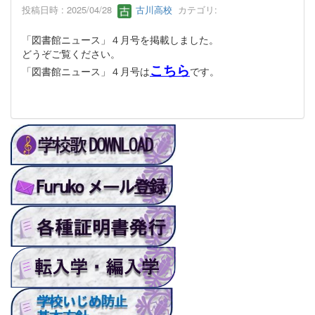
投稿日時 : 2025/04/28
古川高校
カテゴリ:
「図書館ニュース」４月号を掲載しました。
どうぞご覧ください。
こちら
「図書館ニュース」４月号は
です。