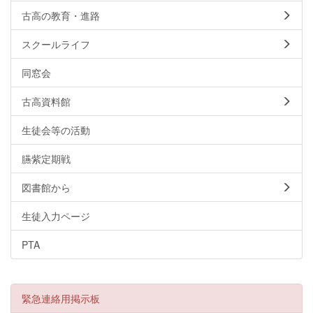
古高の教育・進路
スクールライフ
同窓会
古高資料館
生徒会等の活動
臙紫定期戦
図書館から
生徒入力ページ
PTA
緊急連絡用掲示板