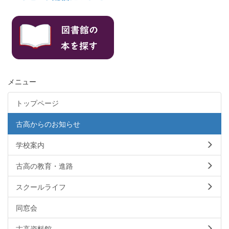
メニュー
トップページ
古高からのお知らせ
学校案内
古高の教育・進路
スクールライフ
同窓会
古高資料館