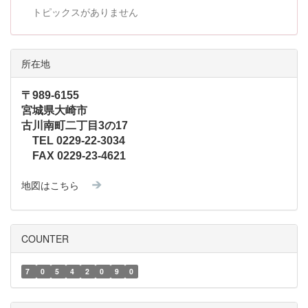
トピックスがありません
所在地
〒989-6155
宮城県大崎市
古川南町二丁目3の17
TEL 0229-22-3034
FAX 0229-23-4621
地図はこちら
COUNTER
7
0
5
4
2
0
9
0