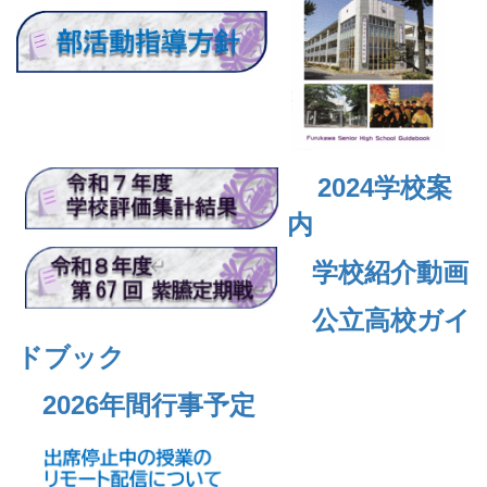
2024
学校案
内
学校紹介動画
公立高校ガイ
ドブック
2026年間行事予定