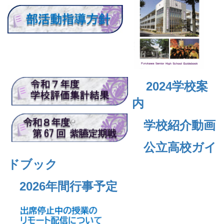
2024
学校案
内
学校紹介動画
公立高校ガイ
ドブック
2026年間行事予定