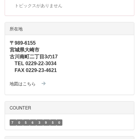
トピックスがありません
所在地
〒989-6155
宮城県大崎市
古川南町二丁目3の17
TEL 0229-22-3034
FAX 0229-23-4621
地図はこちら
COUNTER
7
0
5
6
3
9
5
0