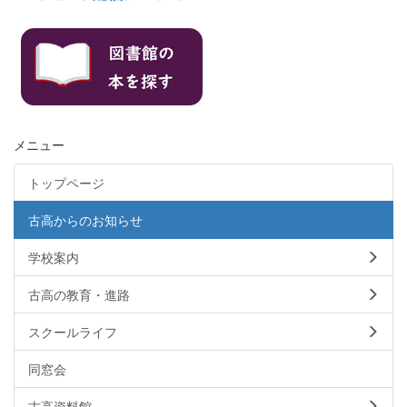
メニュー
トップページ
古高からのお知らせ
学校案内
古高の教育・進路
スクールライフ
同窓会
古高資料館