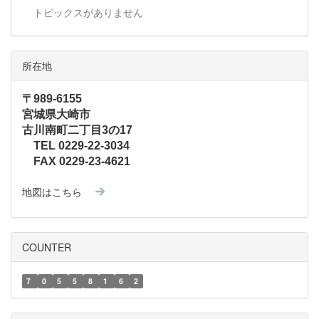
トピックスがありません
所在地
〒989-6155
宮城県大崎市
古川南町二丁目3の17
TEL 0229-22-3034
FAX 0229-23-4621
地図はこちら
COUNTER
7
0
5
5
8
1
6
2