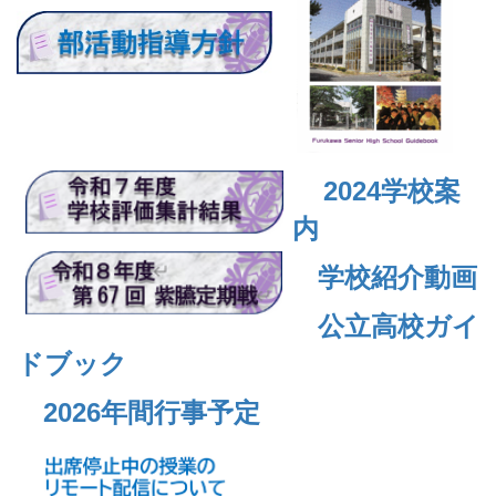
2024
学校案
内
学校紹介動画
公立高校ガイ
ドブック
2026年間行事予定