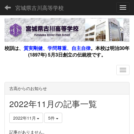
宮城県古川高等学校
Toggl
校訓は、
質実剛健、学問尊重、自主自律
。
本校は明治30年
(1897年) 5月3日創立の伝統校です。
古高からのお知らせ
2022年11月の記事一覧
2022年11月
5件
記事がありません。