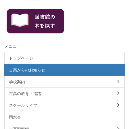
メニュー
トップページ
古高からのお知らせ
学校案内
古高の教育・進路
スクールライフ
同窓会
古高資料館