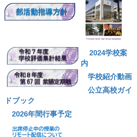
2024
学校案
内
学校紹介動画
公立高校ガイ
ドブック
2026年間行事予定