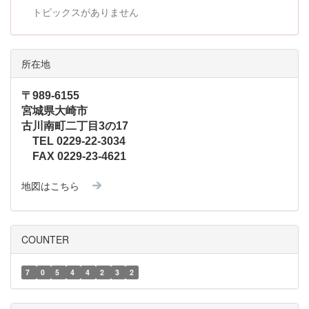
トピックスがありません
所在地
〒989-6155
宮城県大崎市
古川南町二丁目3の17
TEL 0229-22-3034
FAX 0229-23-4621
地図はこちら
COUNTER
7
0
5
4
4
2
3
2