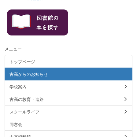
メニュー
トップページ
古高からのお知らせ
学校案内
古高の教育・進路
スクールライフ
同窓会
古高資料館