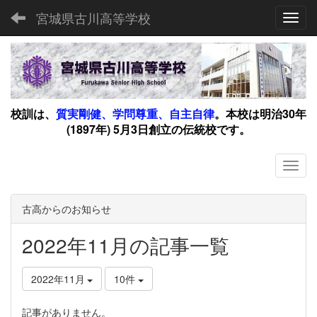
宮城県古川高等学校
Toggl
校訓は、
質実剛健、学問尊重、自主自律
。
本校は明治30年
(1897年) 5月3日創立の伝統校です。
古高からのお知らせ
2022年11月の記事一覧
2022年11月
10件
記事がありません。