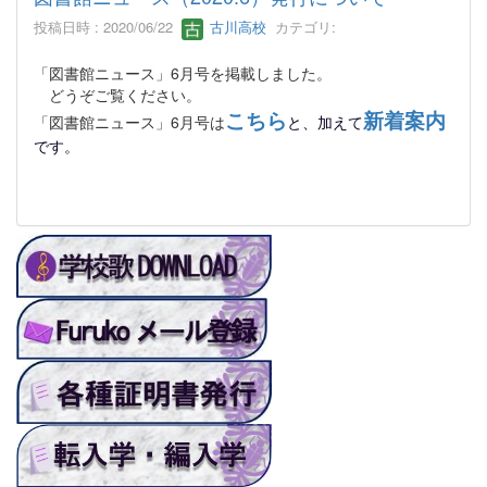
投稿日時 : 2020/06/22
古川高校
カテゴリ:
「図書館ニュース」6月号を掲載しました。
どうぞご覧ください。
こちら
新着案内
「図書館ニュース」6月号は
と、加えて
です。