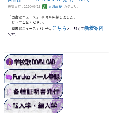
投稿日時 : 2020/06/22
古川高校
カテゴリ:
「図書館ニュース」6月号を掲載しました。
どうぞご覧ください。
こちら
新着案内
「図書館ニュース」6月号は
と、加えて
です。