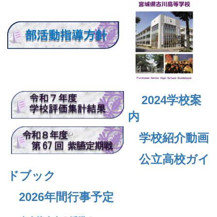
2024
学校案
内
学校紹介動画
公立高校ガイ
ドブック
2026年間行事予定