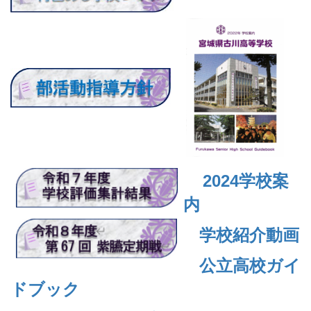
2024
学校案
内
学校紹介動画
公立高校ガイ
ドブック