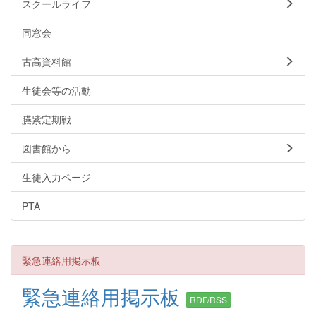
スクールライフ
同窓会
古高資料館
生徒会等の活動
臙紫定期戦
図書館から
生徒入力ページ
PTA
緊急連絡用掲示板
緊急連絡用掲示板
RDF/RSS