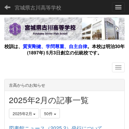
宮城県古川高等学校
Toggl
校訓は、
質実剛健、学問尊重、自主自律
。
本校は明治30年
(1897年) 5月3日創立の伝統校です。
古高からのお知らせ
2025年2月の記事一覧
2025年2月
50件
図書館ニュース（2025.2）発行について