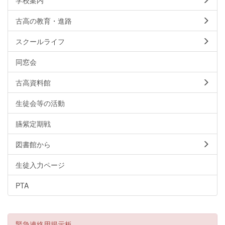
古高の教育・進路
スクールライフ
同窓会
古高資料館
生徒会等の活動
臙紫定期戦
図書館から
生徒入力ページ
PTA
緊急連絡用掲示板