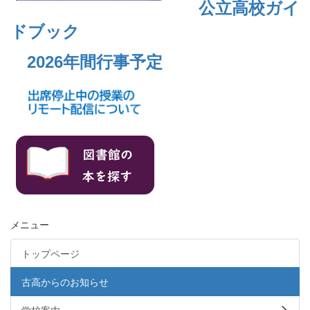
公立高校ガイ
ドブック
2026年間行事予定
メニュー
トップページ
古高からのお知らせ
学校案内