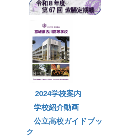
2024
学校案内
学校紹介動画
公立高校ガイドブッ
ク