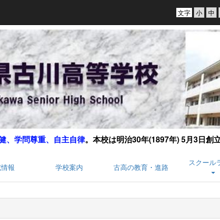
文字
健、学問尊重、自主自律
。
本校は明治30年(1897年) 5月3日
スクール
試情報
学校案内
古高の教育・進路