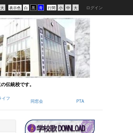
ログイン
表示色
行間
創立の伝統校です。
ライフ
同窓会
PTA