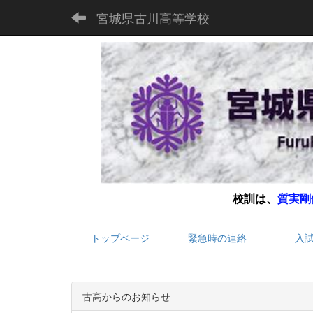
宮城県古川高等学校
校訓は、
質実剛
トップページ
緊急時の連絡
入
古高からのお知らせ