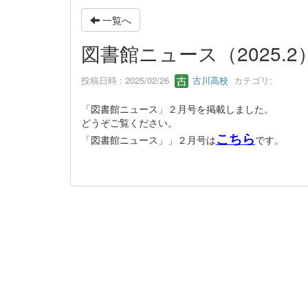
一覧へ
図書館ニュース（2025.
投稿日時 : 2025/02/26
古川高校
カテゴリ:
「図書館ニュース」２月号を掲載しました。
どうぞご覧ください。
こちら
「図書館ニュース」」２月号は
です。