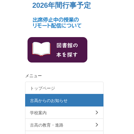
2026年間行事予定
メニュー
トップページ
古高からのお知らせ
学校案内
古高の教育・進路