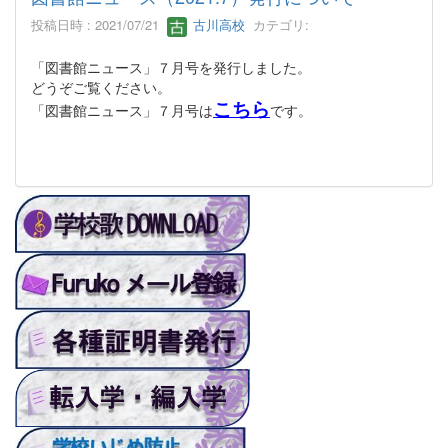
投稿日時 : 2021/07/21
古川高校
カテゴリ:
「図書館ニュース」７月号を発行しました。
どうぞご覧ください。
こちら
「図書館ニュース」７月号は
です。