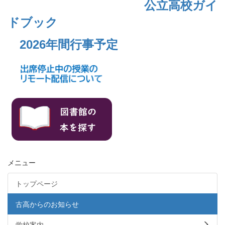
公立高校ガイ
ドブック
2026年間行事予定
メニュー
トップページ
古高からのお知らせ
学校案内