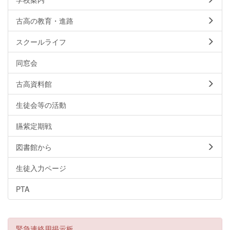
古高の教育・進路
スクールライフ
同窓会
古高資料館
生徒会等の活動
臙紫定期戦
図書館から
生徒入力ページ
PTA
緊急連絡用掲示板