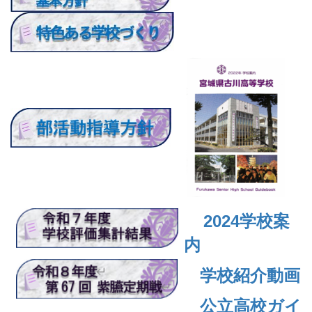
2024
学校案
内
学校紹介動画
公立高校ガイ