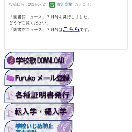
投稿日時 : 2021/07/21
古川高校
カテゴリ:
「図書館ニュース」７月号を発行しました。
どうぞご覧ください。
こちら
「図書館ニュース」７月号は
です。