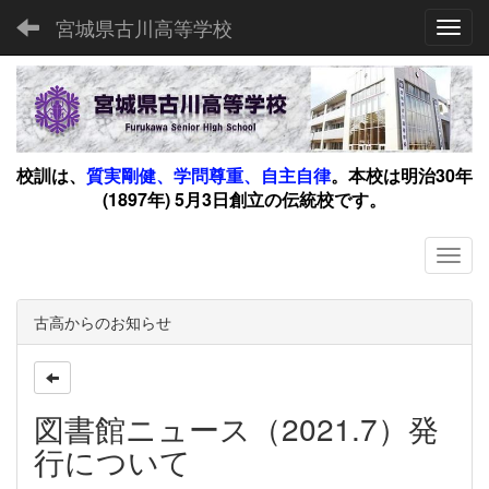
宮城県古川高等学校
Toggl
校訓は、
質実剛健、学問尊重、自主自律
。
本校は明治30年
(1897年) 5月3日創立の伝統校です。
古高からのお知らせ
図書館ニュース（2021.7）発
行について