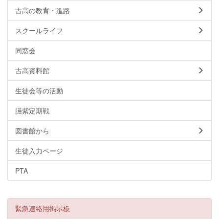
古高の教育・進路
スクールライフ
同窓会
古高資料館
生徒会等の活動
臙紫定期戦
図書館から
生徒入力ページ
PTA
緊急連絡用掲示板