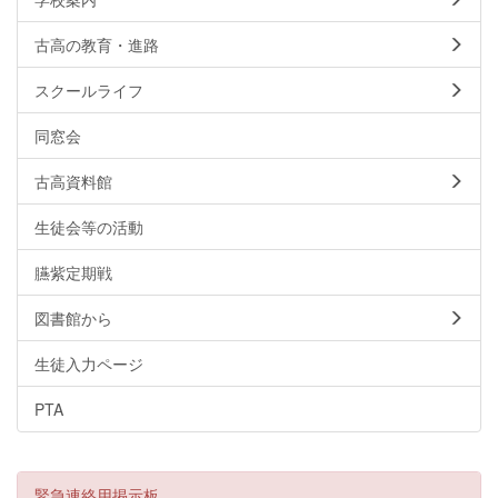
古高の教育・進路
スクールライフ
同窓会
古高資料館
生徒会等の活動
臙紫定期戦
図書館から
生徒入力ページ
PTA
緊急連絡用掲示板