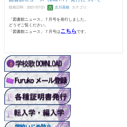
投稿日時 : 2021/07/21
古川高校
カテゴリ:
「図書館ニュース」７月号を発行しました。
どうぞご覧ください。
こちら
「図書館ニュース」７月号は
です。