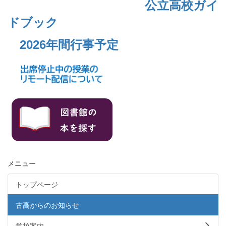
公立高校ガイ
ドブック
2026年間行事予定
メニュー
トップページ
古高からのお知らせ
学校案内