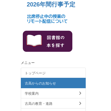
2026年間行事予定
メニュー
トップページ
古高からのお知らせ
学校案内
古高の教育・進路