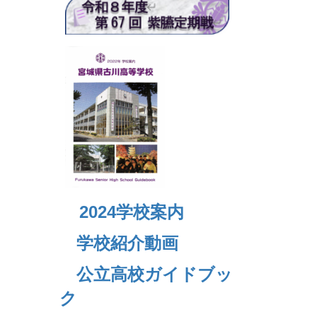
2024
学校案内
学校紹介動画
公立高校ガイドブッ
ク