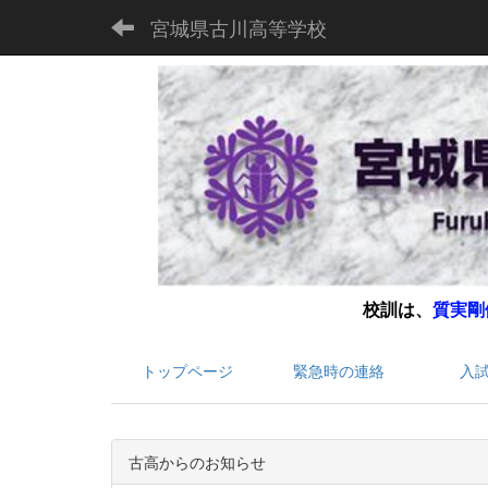
宮城県古川高等学校
校訓は、
質実剛
トップページ
緊急時の連絡
入
古高からのお知らせ