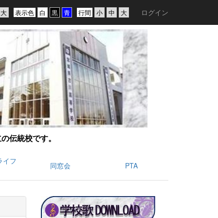
ログイン
表示色
行間
創立の伝統校です。
ライフ
同窓会
PTA