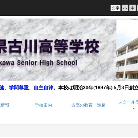
文字
健、学問尊重、自主自律
。
本校は明治30年(1897年) 5月3日
スクール
試情報
学校案内
古高の教育・進路