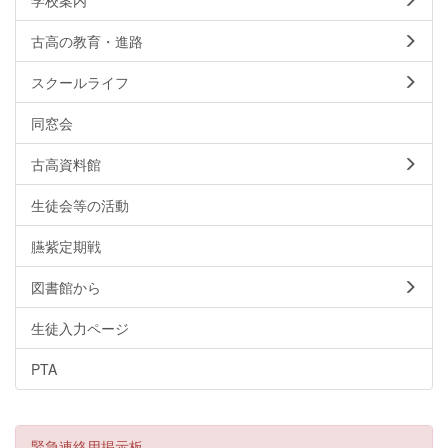
古高の教育・進路
スクールライフ
同窓会
古高資料館
生徒会等の活動
臙紫定期戦
図書館から
生徒入力ページ
PTA
緊急連絡用掲示板