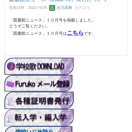
投稿日時 : 2022/10/28
古川高校
カテゴリ:
「図書館ニュース」１０月号を掲載しました。
どうぞご覧ください。
こちら
「図書館ニュース」１０月号は
です。