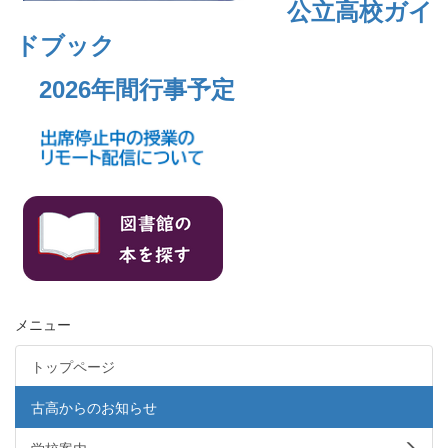
公立高校ガイ
ドブック
2026年間行事予定
メニュー
トップページ
古高からのお知らせ
学校案内