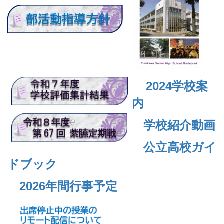
2024
学校案
内
学校紹介動画
公立高校ガイ
ドブック
2026年間行事予定