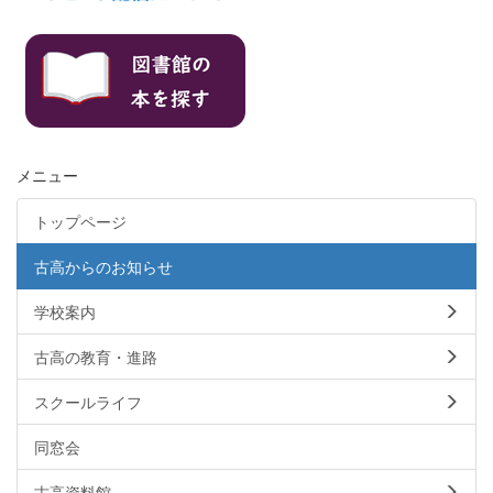
メニュー
トップページ
古高からのお知らせ
学校案内
古高の教育・進路
スクールライフ
同窓会
古高資料館