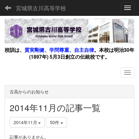
宮城県古川高等学校
Toggl
校訓は、
質実剛健、学問尊重、自主自律
。
本校は明治30年
(1897年) 5月3日創立の伝統校です。
古高からのお知らせ
2014年11月の記事一覧
2014年11月
50件
記事がありません。