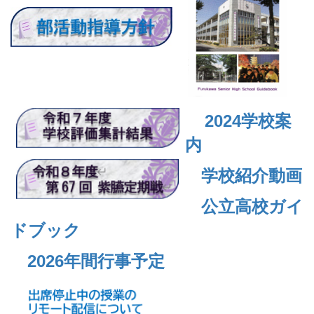
2024
学校案
内
学校紹介動画
公立高校ガイ
ドブック
2026年間行事予定