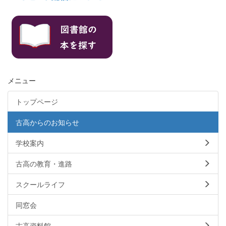
メニュー
トップページ
古高からのお知らせ
学校案内
古高の教育・進路
スクールライフ
同窓会
古高資料館