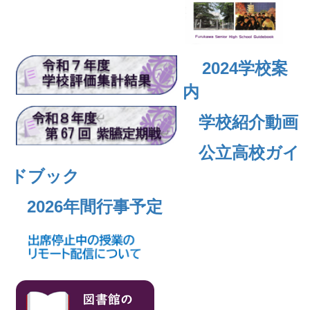
2024
学校案
内
学校紹介動画
公立高校ガイ
ドブック
2026年間行事予定