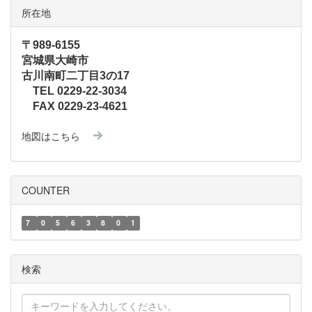
所在地
〒989-6155
宮城県大崎市
古川南町二丁目3の17
TEL 0229-22-3034
FAX 0229-23-4621
地図はこちら
COUNTER
7
0
5
6
3
8
0
1
検索