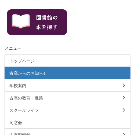
メニュー
トップページ
古高からのお知らせ
学校案内
古高の教育・進路
スクールライフ
同窓会
古高資料館