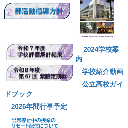
2024
学校案
内
学校紹介動画
公立高校ガイ
ドブック
2026年間行事予定